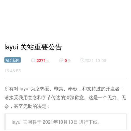
layui 关站重要公告
站长新闻
2271
人
0
条
2021-10-09
16:48:55
所有对 layui 为之热爱、鞭策、奉献，和支持过的开发者：
请接受我用意念和字节传达的深深歉意。这是一个无力、无
奈，甚至无助的决定：
layui 官网将于
2021年10月13日
进行下线。