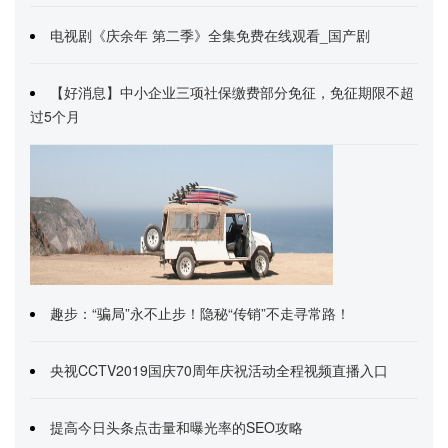
电视剧《庆余年 第二季》全集免费在线观看_国产剧
【好消息】中小企业三项社保缴费部分免征，免征期限不超
过5个月
趣步：“骗局”永不止步！隐秘“传销”不走寻常路！
央视CCTV2019国庆70周年庆祝活动全程视频直播入口
提高今日头条点击量和曝光率的SEO攻略