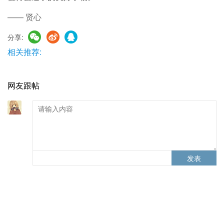
—— 贤心
分享:
相关推荐:
网友跟帖
发表