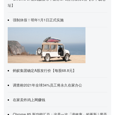
址】
强制休假！明年1月1日正式实施
蚂蚁集团确定A股发行价【每股68.8元】
调查称2021年全球34%员工将永久在家办公
在家卖炸鸡上网赚钱
Chrome 85 新功能汇总：这是一次「讲效率」的更新 | 带高