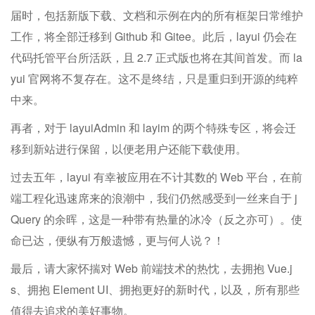
届时，包括新版下载、文档和示例在内的所有框架日常维护
工作，将全部迁移到 Github 和 Gitee。此后，layui 仍会在
代码托管平台所活跃，且 2.7 正式版也将在其间首发。而 la
yui 官网将不复存在。这不是终结，只是重归到开源的纯粹
中来。
再者，对于 layuiAdmin 和 layim 的两个特殊专区，将会迁
移到新站进行保留，以便老用户还能下载使用。
过去五年，layui 有幸被应用在不计其数的 Web 平台，在前
端工程化迅速席来的浪潮中，我们仍然感受到一丝来自于 j
Query 的余晖，这是一种带有热量的冰冷（反之亦可）。使
命已达，便纵有万般遗憾，更与何人说？！
最后，请大家怀揣对 Web 前端技术的热忱，去拥抱 Vue.j
s、拥抱 Element UI、拥抱更好的新时代，以及，所有那些
值得去追求的美好事物。