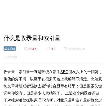
什么是收录量和索引量
seo基础
5347
人
1
条
2020-05-18
09:07:28
收录量、索引量一直是环绕在新手
SEO
朋友头上的一团雾，
傻傻的分不清，以至于在很多问题上就解释不清楚。比如复
制文章标题或者链接去查询时会显示有结果；但是搜索关键
词时却没有，但是很多人就纳闷了。 上述这个问题都源自
于对搜索引擎抓取原理不清晰，对收录量和索引量的概念定