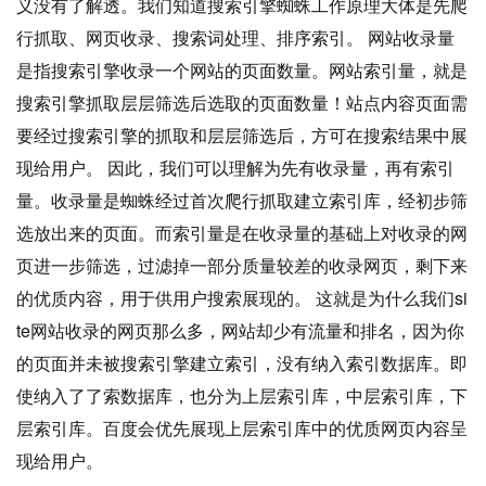
义没有了解透。我们知道搜索引擎蜘蛛工作原理大体是先爬
行抓取、网页收录、搜索词处理、排序索引。 网站收录量
是指搜索引擎收录一个网站的页面数量。网站索引量，就是
搜索引擎抓取层层筛选后选取的页面数量！站点内容页面需
要经过搜索引擎的抓取和层层筛选后，方可在搜索结果中展
现给用户。 因此，我们可以理解为先有收录量，再有索引
量。收录量是蜘蛛经过首次爬行抓取建立索引库，经初步筛
选放出来的页面。而索引量是在收录量的基础上对收录的网
页进一步筛选，过滤掉一部分质量较差的收录网页，剩下来
的优质内容，用于供用户搜索展现的。 这就是为什么我们si
te网站收录的网页那么多，网站却少有流量和排名，因为你
的页面并未被搜索引擎建立索引，没有纳入索引数据库。即
使纳入了了索数据库，也分为上层索引库，中层索引库，下
层索引库。百度会优先展现上层索引库中的优质网页内容呈
现给用户。