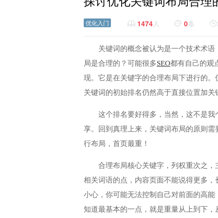
探讨优化关键词布局合理
优化入门
1474
人
0
条
关键词的概念被认为是一个技术术语
局是合理的？可能很多
SEO
都有自己的观
现。它是在关键字的合理布局下进行的。
关键词的初始排名仍然高于直接位置加关
这个排名要好得多，当然，这不是我
享。回到真理上来，关键词布局的原则需
行布局，首页最重！
合理布局核心关键字，列权重次之，
相关词语的点，内容页面不能说得更多，
小心，你可能无法控制自己对前面的高能
知道最基本的一点，就是重量从上到下，