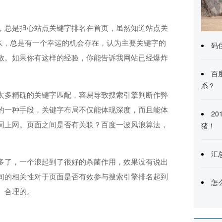
，总是担心站点关键字排名在首页，虽然知道站点关
K，总是有一个幸运的机会存在，认为主要关键字的
码
散。如果你有这样的经验，你能告诉我网站已经爆炸
百
系？
太多精确的关键字匹配，容易导致搜索引擎判断作弊
的一种手段，关键字布局不仅能体现深度，而且能体
2
猪！
词上网。页面之间是否有关联？百度一波风浪算法，
汇
多了，一个浪起到了很好的杀菌作用，效果没有说出
间的相关性对于页面是否有效参与搜索引擎排名起到
怎
、合理的。