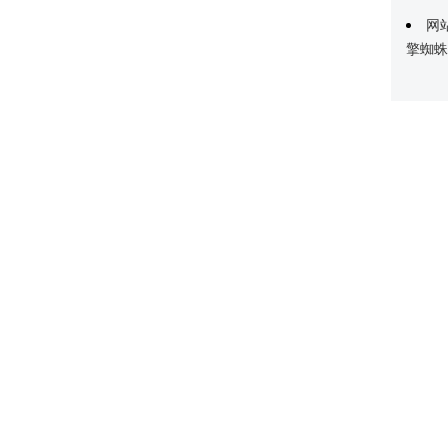
网
擎蜘蛛