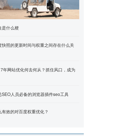
住是什么梗
度快照的更新时间与权重之间存在什么关
017年网站优化何去何从？抓住风口，成为
总SEO人员必备的浏览器插件seo工具
么有效的对百度权重优化？