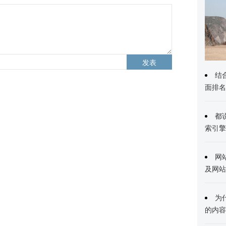
发表
结
面排名
都
索引擎
网
及网站
为
的内容